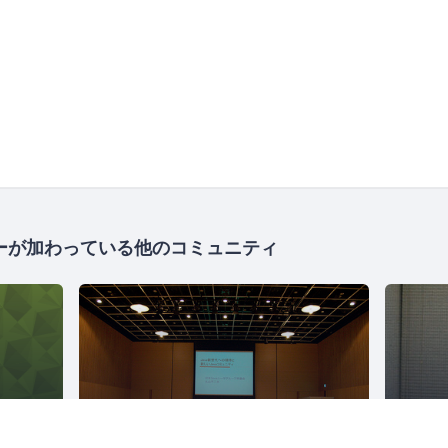
ーが加わっている他のコミュニティ
Mozilla Japan コミュニティ
日本Javaユーザーグループ/Japan Java User Group
14433人