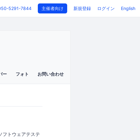
050-5291-7844
主催者向け
新規登録
ログイン
English
バー
フォト
お問い合わせ
 では、ソフトウェアテステ