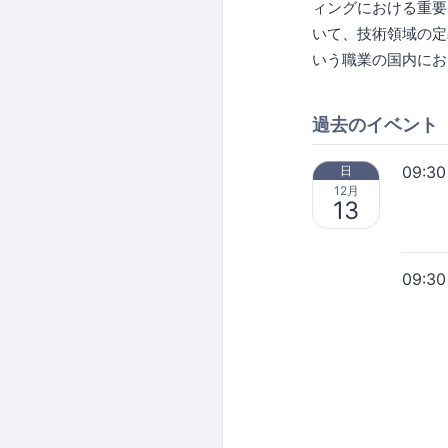
ィングにおける重要
いて、技術領域の定義
いう職業の国内にお
過去のイベント
09:30
日
12月
13
09:30